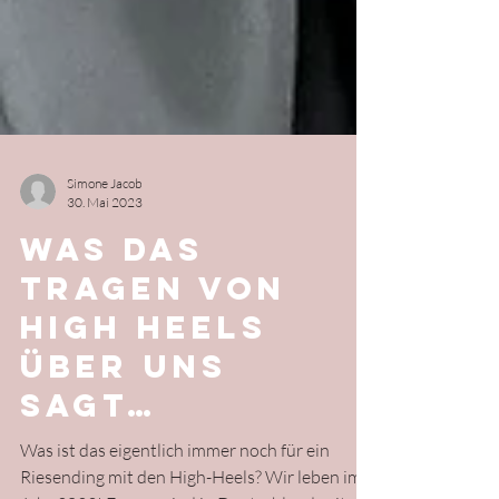
Simone Jacob
30. Mai 2023
Was das
Tragen von
High Heels
über uns
sagt…