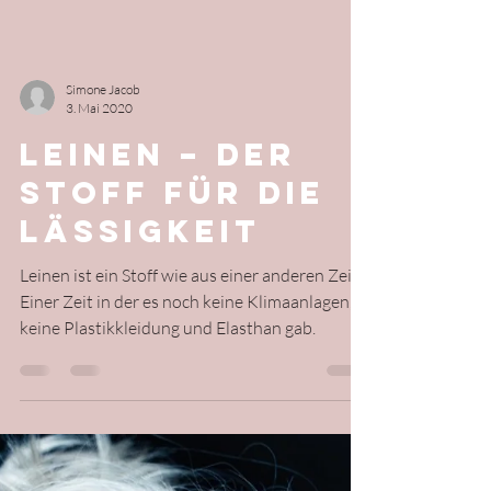
schminken, exquisite Hautcremes, raffiniertes...
Simone Jacob
3. Mai 2020
LEINEN – DER
STOFF FÜR DIE
LÄSSIGKEIT
Leinen ist ein Stoff wie aus einer anderen Zeit.
Einer Zeit in der es noch keine Klimaanlagen,
keine Plastikkleidung und Elasthan gab.