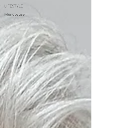
LIFESTYLE
Menopause