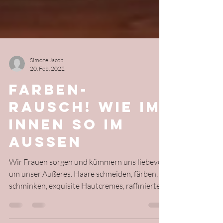
Simone Jacob
20. Feb. 2022
Farben-
Rausch! Wie im
Innen so im
Aussen
Wir Frauen sorgen und kümmern uns liebevoll
um unser Äußeres. Haare schneiden, färben,