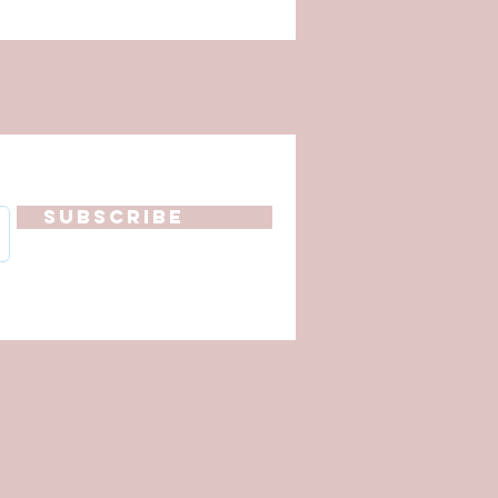
Subscribe