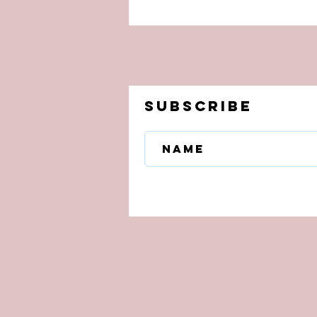
Subscribe