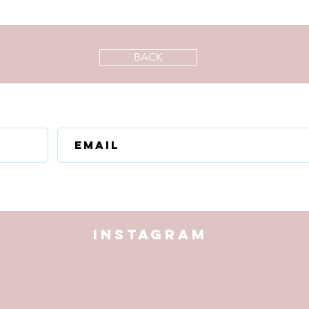
BACK
instagram