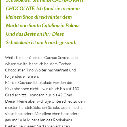
CHOCOLATE. Ich fand sie in einem 
kleinen Shop direkt hinter dem 
Markt von Santa Catalina in Palma. 
Und das Beste an ihr:  Diese 
Schokolade ist auch noch gesund. 
Weil ich mehr über die Cachao Schokolade 
wissen wollte, habe ich bei dem Cachao-
Chocolatier Tino Wolter nachgefragt und 
folgendes erfahren: 
Für die Cachao-Schokolade werden die 
Kakaobohnen nicht – wie üblich bis auf 130 
Grad erhitzt – sondern nur bis 42 Grad. 
Dieser kleine aber wichtige Unterschied zu den 
meisten handelsüblichen Schokoladen, macht 
sie so besonders. Vor allem eben besonders 
gesund! Alle Mineralien des Rohkakaos 
bleiben bei diesem Verfahren erhalten.