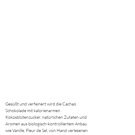
Gesüßt und verfeinert wird die Cachao 
Schokolade mit kalorienarmen 
Kokosblütenzucker, natürlichen Zutaten und 
Aromen aus biologisch-kontrolliertem Anbau 
wie Vanille, Fleur de Sel, von Hand verlesenen 