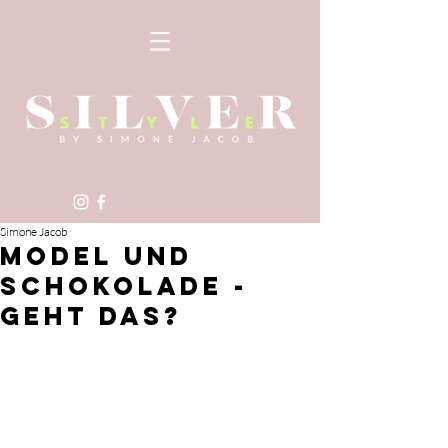
Simone Jacob
MODEL UND
SCHOKOLADE -
GEHT DAS?