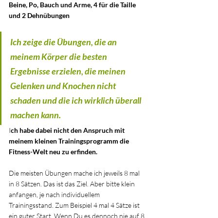
Beine, Po, Bauch und Arme, 4 für die Taille 
und 2 Dehnübungen
Ich zeige die Übungen, die an 
meinem Körper die besten 
Ergebnisse erzielen, die meinen 
Gelenken und Knochen nicht 
schaden und die ich wirklich überall 
machen kann. 
I
ch habe dabei nicht den Anspruch mit 
meinem kleinen Trainingsprogramm die 
Fitness-Welt neu zu erfinden. 
Die meisten Übungen mache ich jeweils 8 mal 
in 8 Sätzen. Das ist das Ziel. Aber bitte klein 
anfangen, je nach individuellem 
Trainingsstand. Zum Beispiel 4 mal 4 Sätze ist 
ein guter Start. Wenn Du es dennoch nie auf 8 