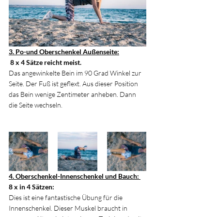
3. Po-und Oberschenkel Außenseite:
 8 x 4 Sätze reicht meist.
Das angewinkelte Bein im 90 Grad Winkel zur 
Seite. Der Fuß ist geflext. Aus dieser Position 
das Bein wenige Zentimeter anheben. Dann 
die Seite wechseln.
4. Oberschenkel-Innenschenkel und Bauch: 
8 x in 4 Sätzen: 
Dies ist eine fantastische Übung für die 
Innenschenkel. Dieser Muskel braucht in 