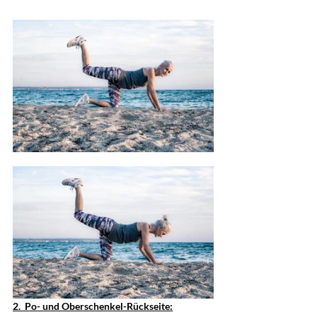
2.  Po- und Oberschenkel-Rückseite: