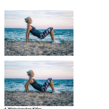
6. Winkeärmchen-Killer: 