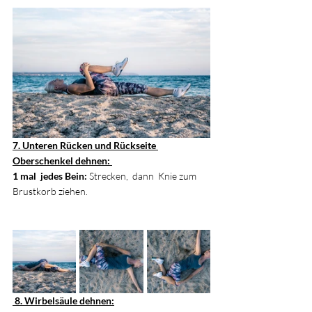
7. Unteren Rücken und Rückseite 
Oberschenkel dehnen: 
1 mal  jedes Bein:
 Strecken,  dann  Knie zum 
Brustkorb ziehen.
 8. Wirbelsäule dehnen: