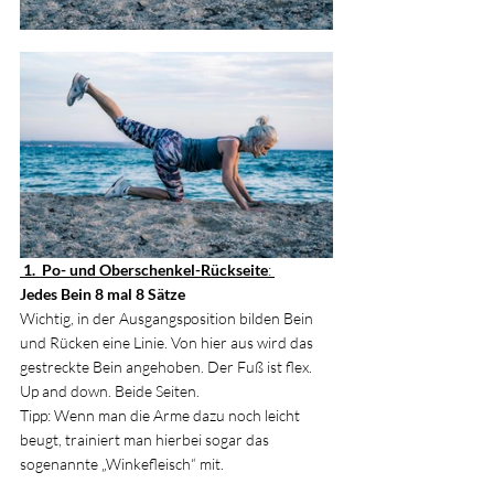
 1.  Po- und Oberschenkel-Rückseite
: 
Jedes Bein 8 mal 8 Sätze
Wichtig, in der Ausgangsposition bilden Bein 
und Rücken eine Linie. Von hier aus wird das 
gestreckte Bein angehoben. Der Fuß ist flex. 
Up and down. Beide Seiten.
Tipp: Wenn man die Arme dazu noch leicht 
beugt, trainiert man hierbei sogar das 
sogenannte „Winkefleisch“ mit. 