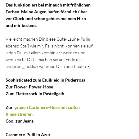
Das funktioniert bei mir auch mit fröhlichen 
Farben. Meine Augen laufen förmlich über 
vor Glück und schon geht es meinem Hirn 
und mir bestens.
Vielleicht machen Dir diese Gute-Laune-Pullis 
ebenso Spaß wie mir. Falls nicht, können sie auf 
jeden Fall mit allem kombiniert werden und 
wenn nicht Dich, machen sie am Ende die 
anderen glücklich wenn sie Dich anschauen ;-).
Sophisticated zum Etuikleid in Puderrosa 
Zur Flower-Power-Hose
Zum Flatterrock in Pastellgelb
Zur  
grauen Cashmere-Hose mit süßen 
Ringelstreifen.
Cool zur Jeans.
Cashmere-Pulli in Azur