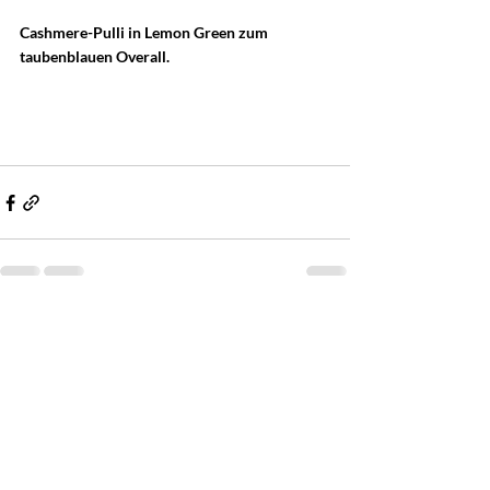
Cashmere-Pulli in Lemon Green zum 
taubenblauen Overall.
Kommentare
Kommentar verfassen...