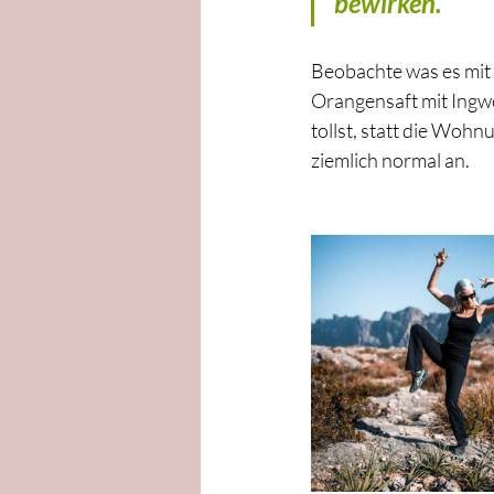
bewirken. 
Beobachte was es mit 
Orangensaft mit Ingwe
tollst, statt die Wohn
ziemlich normal an. 