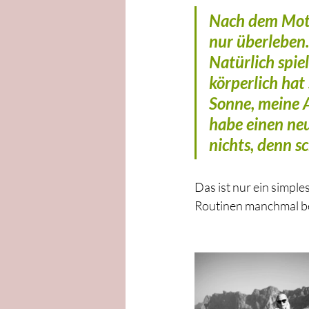
Nach dem Motto
nur überleben
Natürlich spiel
körperlich hat
Sonne, meine A
habe einen neu
nichts, denn s
Das ist nur ein simple
Routinen manchmal be