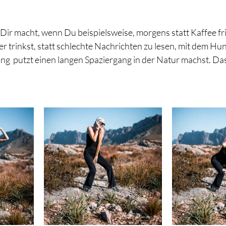
Dir macht, wenn Du beispielsweise, morgens statt Kaffee fr
r trinkst, statt schlechte Nachrichten zu lesen, mit dem Hu
ung  putzt einen langen Spaziergang in der Natur machst. Das 