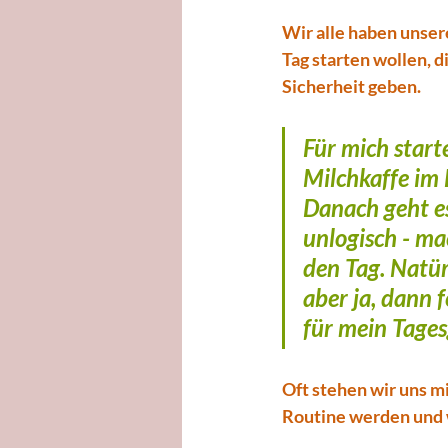
Wir alle haben unser
Tag starten wollen, 
Sicherheit geben.
Für mich start
Milchkaffe im 
Danach geht es
unlogisch - mac
den Tag. Natür
aber ja, dann f
für mein Tages
Oft stehen wir uns m
Routine werden und w