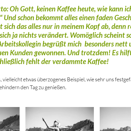
: Oh Gott, keinen Kaffee heute, wie kann ic
.“ Und schon bekommt alles einen faden Gesc
t sich das alles nur in meinem Kopf ab, denn r
 sich ja nichts verändert. Womöglich scheint s
rbeitskollegin begrüßt mich  besonders nett 
en Kunden gewonnen. Und trotzdem! Es hilft 
chließlich fehlt der verdammte Kaffee!
s, vielleicht etwas überzogenes Beispiel, wie sehr uns festge
hindern den Tag zu genießen. 