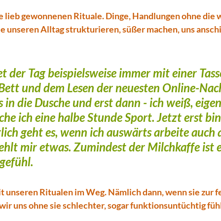
e lieb gewonnenen Rituale. Dinge, Handlungen ohne die wi
die unseren Alltag strukturieren, süßer machen, uns ansch
et der Tag beispielsweise immer mit einer Tass
Bett und dem Lesen der neuesten Online-Nach
 in die Dusche und erst dann - ich weiß, eigen
he ich eine halbe Stunde Sport. Jetzt erst bin i
lich geht es, wenn ich auswärts arbeite auch 
ehlt mir etwas. Zumindest der Milchkaffe ist e
gefühl. 
it unseren Ritualen im Weg. Nämlich dann, wenn sie zur f
ir uns ohne sie schlechter, sogar funktionsuntüchtig fühl